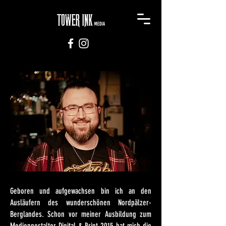
Geboren und aufgewachsen bin ich an den
Ausläufern des wunderschönen Nordpälzer-
Berglandes. Schon vor meiner Ausbildung zum
Mediengestalter Digital & Print 2015 hat mich die